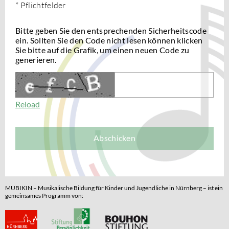
* Pflichtfelder
Bitte geben Sie den entsprechenden Sicherheitscode
ein. Sollten Sie den Code nicht lesen können klicken
Sie bitte auf die Grafik, um einen neuen Code zu
generieren.
Reload
Abschicken
MUBIKIN – Musikalische Bildung für Kinder und Jugendliche in Nürnberg – ist ein
gemeinsames Programm von: